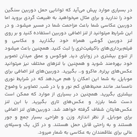
در بسیاری موارد پیش می‌آید که توانایی حمل دوربین سنگین
خود را ندارید و برای مثال میخواهید به طبیعت گردی بروید اما
دوربین عکاسی شما باعث مزاحمت شما در مسیر میشود. و در
این شرایط میتوانید از لنز اضافی دوربین استفاده کنید و بر روی
لنز دوربین گوشی همراه خود بگذارید و عکاسی و
فیلم‌برداری‌های باکیفیت‌تری را ثبت کنید. همچنین باعث میشود
از تنوع بیشتری در زوایای دید, فوکوس و عمق میدان تصویر
خود بهره‌مند شوید و همچنین با لنزهای مختلف نیز میتوانید
عکس‌های پرتره, ماکرو و… بگیرید. دوربین‌های لنز اضافی برای
موبایل, به شما این امکان را هم می‌دهد که در شرایط نوری
نامساعد, مانند محیط‌های کم نور و یا در شب, تصاویر با وضوح
بیشتری بگیرید. همچنین در بسیاری از موارد که ممکن است
دست شما بلرزد و عکس‌های تاری بگیرید, با این لنز
عکس‌هایتان شفاف گرفته خواهد شد. دوربین‌های لنز اضافی
برای موبایل, از نظر اندازه, وزن و طراحی, بسیار جمع و جور
هستند و به راحتی قابل حمل هستند. و در کل, یک وسیله‌ی
عالی برای علاقمندان به عکاسی به شمار میرود.