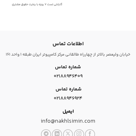
گارانتی تست 7 روزه با رعایت حقوق مشتری
اطلاعات تماس
خیابان ولیعصر بالاتر از چهارراه طالقانی مرکز کامپیوتر ایران طبقه 1 واحد 161
شماره تماس
02188946409
شماره تماس
02188946924
ایمیل
info@nakhlsimin.com