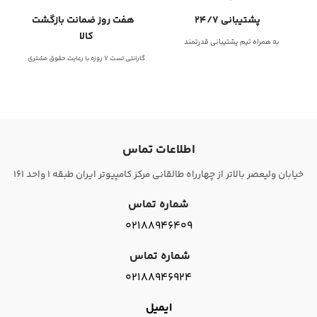
پشتیبانی 24/7
هفت روز ضمانت بازگشت
کالا
به همراه تیم پشتیبانی قدرتمند
گارانتی تست 7 روزه با رعایت حقوق مشتری
اطلاعات تماس
خیابان ولیعصر بالاتر از چهارراه طالقانی مرکز کامپیوتر ایران طبقه 1 واحد 161
شماره تماس
02188946409
شماره تماس
02188946924
ایمیل