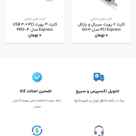
کارت های داخلی
کارت های داخلی
کارت 2 پورت سریال و پارالل
کارت ۴ پورت USB 3.0 PCI
PCI Express مدل Sin01
Express مدل PRO-4
0
تومان
0
تومان
تحویل اکسپرس و سریع
تضمین اصالت کالا
پیک در کلیه مناطق تهران و شهرستانها
ارائه دهنده کالاهای اصلی بهمراه گارانتی
معتبر